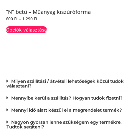
“N” betű – Műanyag kiszúróforma
600
Ft
–
1.290
Ft
Opciók választása
Milyen szállítási / átvételi lehetőségek közül tudok
választani?
Mennyibe kerül a szállítás? Hogyan tudok fizetni?
Mennyi idő alatt készül el a megrendelet termék?
Nagyon gyorsan lenne szükségem egy termékre.
Tudtok segíteni?