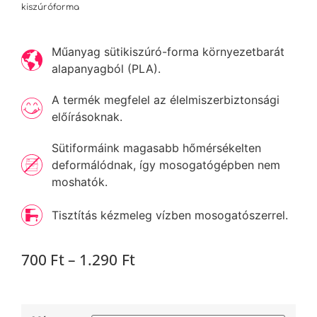
kiszúróforma
Műanyag sütikiszúró-forma környezetbarát
alapanyagból (PLA).
A termék megfelel az élelmiszerbiztonsági
előírásoknak.
Sütiformáink magasabb hőmérsékelten
deformálódnak, így mosogatógépben nem
moshatók.
Tisztítás kézmeleg vízben mosogatószerrel.
700
Ft
–
1.290
Ft