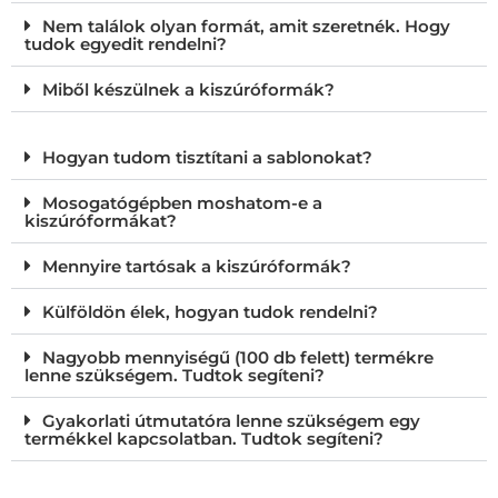
Nem találok olyan formát, amit szeretnék. Hogy
tudok egyedit rendelni?
Miből készülnek a kiszúróformák?
Hogyan tudom tisztítani a sablonokat?
Mosogatógépben moshatom-e a
kiszúróformákat?
Mennyire tartósak a kiszúróformák?
Külföldön élek, hogyan tudok rendelni?
Nagyobb mennyiségű (100 db felett) termékre
lenne szükségem. Tudtok segíteni?
Gyakorlati útmutatóra lenne szükségem egy
termékkel kapcsolatban. Tudtok segíteni?