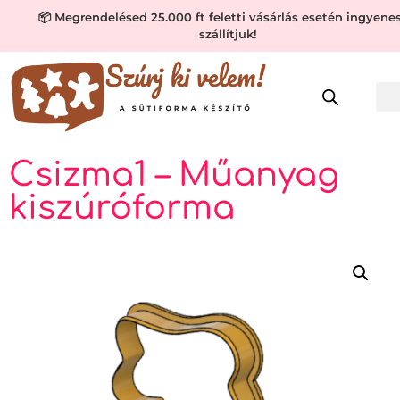
📦 Megrendelésed 25.000 ft feletti vásárlás esetén ingyene
szállítjuk!
Csizma1 – Műanyag
kiszúróforma