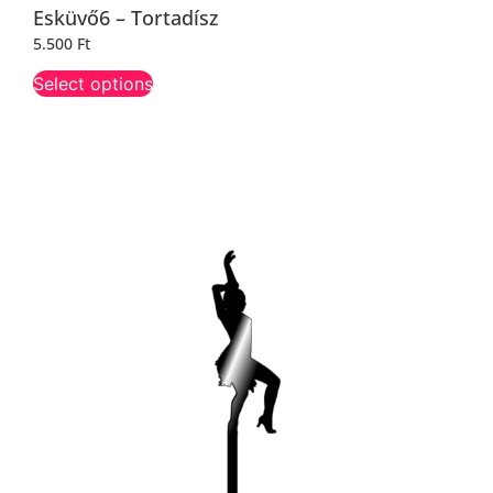
Esküvő6 – Tortadísz
5.500
Ft
Select options