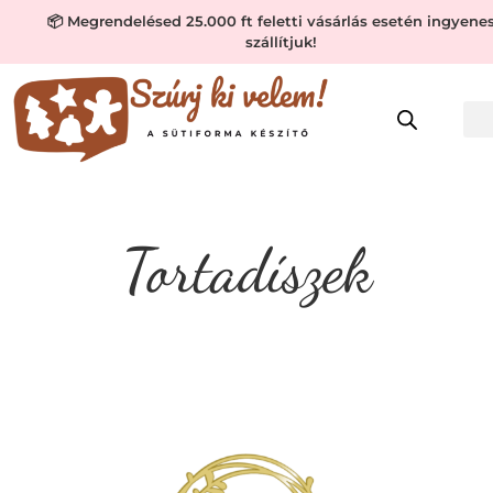
📦 Megrendelésed 25.000 ft feletti vásárlás esetén ingyene
szállítjuk!
Tortadíszek