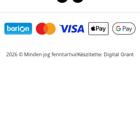
2026 © Minden jog fenntartva!
Készitette: Digital Grant