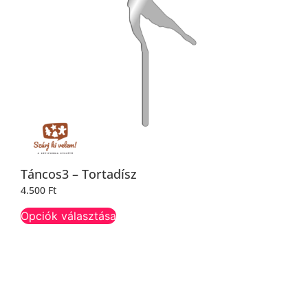
Táncos3 – Tortadísz
4.500
Ft
Opciók választása