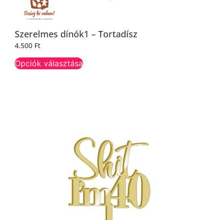
Szerelmes dínók1 – Tortadísz
4.500
Ft
Opciók választása