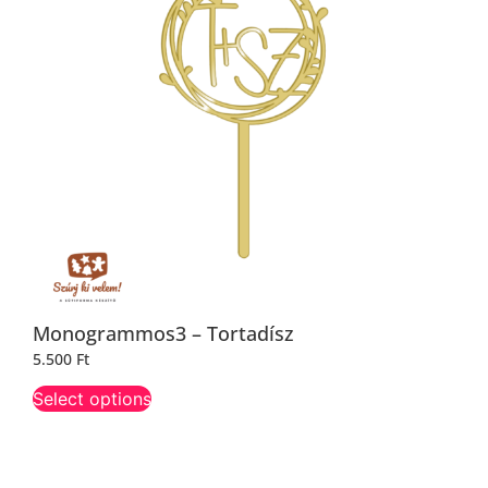
Monogrammos3 – Tortadísz
5.500
Ft
Select options