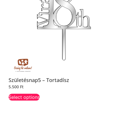
Születésnap5 – Tortadísz
5.500
Ft
Select options