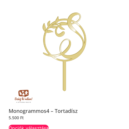
Monogrammos4 – Tortadísz
5.500
Ft
Opciók választása