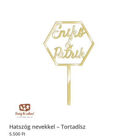
Hatszög nevekkel – Tortadísz
5.500
Ft