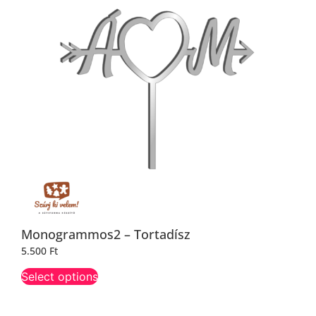
Monogrammos2 – Tortadísz
5.500
Ft
Select options