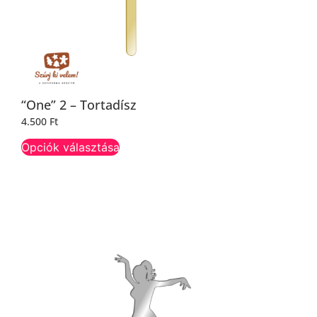
“One” 2 – Tortadísz
4.500
Ft
Opciók választása