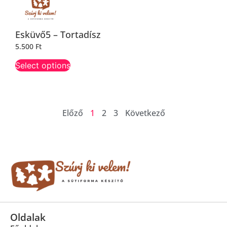
Esküvő5 – Tortadísz
5.500
Ft
Select options
Előző
1
2
3
Következő
Oldalak