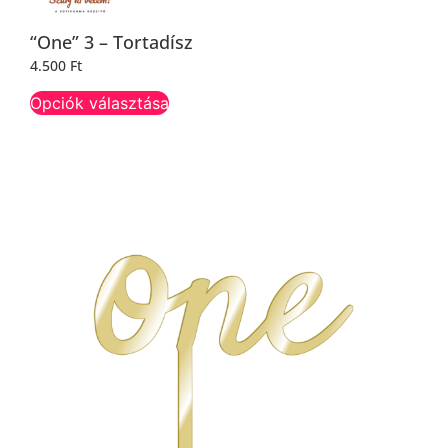
“One” 3 – Tortadísz
4.500
Ft
Opciók választása