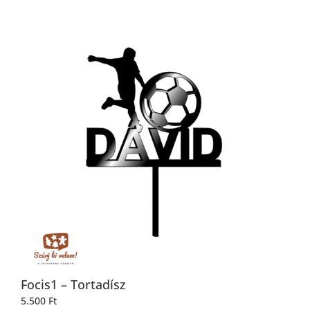
Focis1 – Tortadísz
5.500
Ft