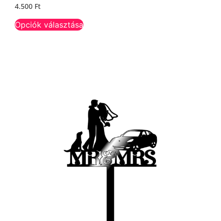
4.500
Ft
Opciók választása