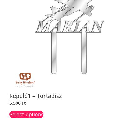
Repülő1 – Tortadísz
5.500
Ft
Select options