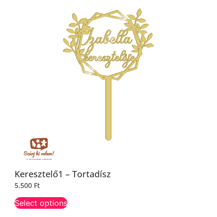
Keresztelő1 – Tortadísz
5.500
Ft
Select options