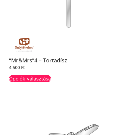
“Mr&Mrs”4 – Tortadísz
4.500
Ft
Opciók választása