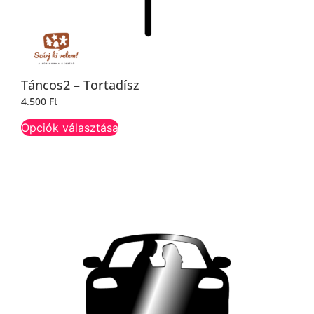
Táncos2 – Tortadísz
4.500
Ft
Opciók választása