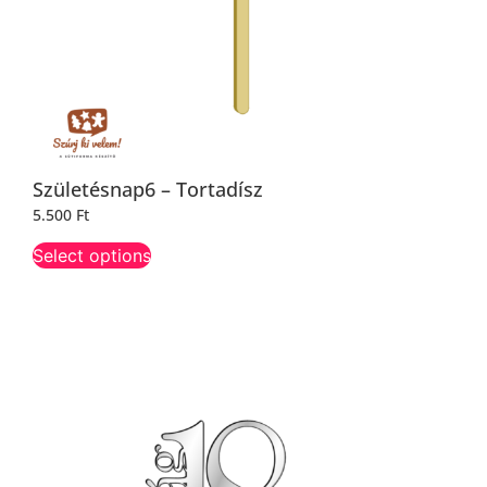
Születésnap6 – Tortadísz
5.500
Ft
Select options