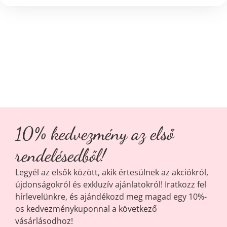
10% kedvezmény az első
rendelésedből!
Legyél az elsők között, akik értesülnek az akciókról,
újdonságokról és exkluzív ajánlatokról! Iratkozz fel
hírlevelünkre, és ajándékozd meg magad egy 10%-
os kedvezménykuponnal a következő
vásárlásodhoz!