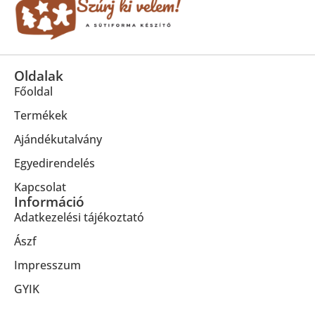
Oldalak
Főoldal
Termékek
Ajándékutalvány
Egyedirendelés
Kapcsolat
Információ
Adatkezelési tájékoztató
Ászf
Impresszum
GYIK