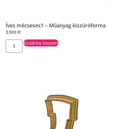
Íves mécseses1 – Műanyag kiszúróforma
3.900
Ft
Kosárba teszem