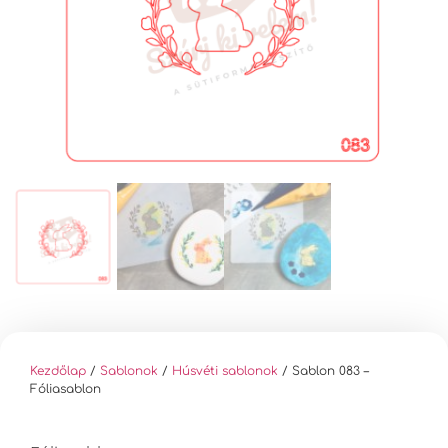
Kezdőlap
/
Sablonok
/
Húsvéti sablonok
/ Sablon 083 –
Fóliasablon