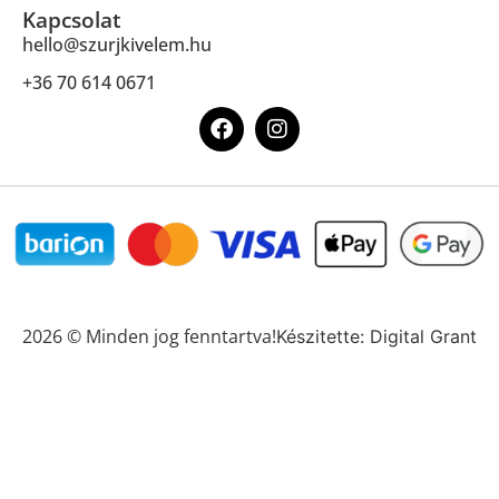
Kapcsolat
hello@szurjkivelem.hu
+36 70 614 0671
2026 © Minden jog fenntartva!
Készitette: Digital Grant