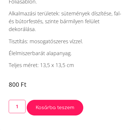
Fóliasablon.
Alkalmazási területek: sütemények díszítése, fal-
és bútorfestés, szinte bármilyen felület
dekorálása.
Tisztítás: mosogatószeres vízzel.
Élelmiszerbarát alapanyag.
Teljes méret: 13,5 x 13,5 cm
800
Ft
Kosárba teszem