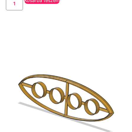
Kosárba teszem