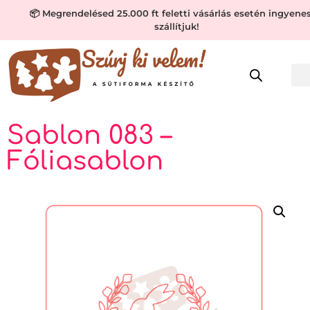
📦 Megrendelésed 25.000 ft feletti vásárlás esetén ingyene
szállítjuk!
Sablon 083 –
Fóliasablon