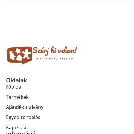
Oldalak
Főoldal
Termékek
Ajándékutalvány
Egyedirendelés
Kapcsolat
Információ