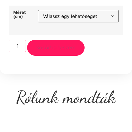
Méret
(cm)
Kosárba teszem
Rólunk mondták