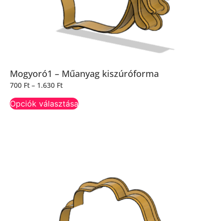
Mogyoró1 – Műanyag kiszúróforma
700
Ft
–
1.630
Ft
Opciók választása