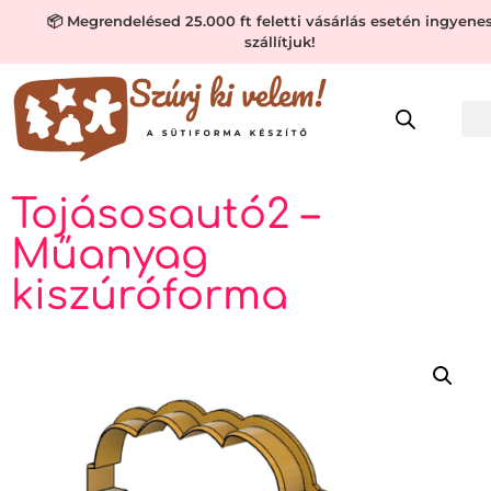
📦 Megrendelésed 25.000 ft feletti vásárlás esetén ingyene
szállítjuk!
Tojásosautó2 –
Műanyag
kiszúróforma