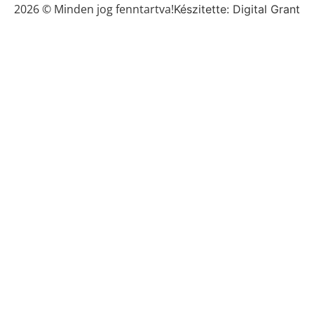
2026 © Minden jog fenntartva!
Készitette: Digital Grant