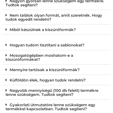
Nagyon gyorsan lenne szükségem egy termékre.
Tudtok segíteni?
Nem találok olyan formát, amit szeretnék. Hogy
tudok egyedit rendelni?
Miből készülnek a kiszúróformák?
Hogyan tudom tisztítani a sablonokat?
Mosogatógépben moshatom-e a
kiszúróformákat?
Mennyire tartósak a kiszúróformák?
Külföldön élek, hogyan tudok rendelni?
Nagyobb mennyiségű (100 db felett) termékre
lenne szükségem. Tudtok segíteni?
Gyakorlati útmutatóra lenne szükségem egy
termékkel kapcsolatban. Tudtok segíteni?