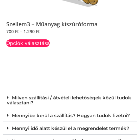
Szellem3 – Műanyag kiszúróforma
700
Ft
–
1.290
Ft
Opciók választása
Milyen szállítási / átvételi lehetőségek közül tudok
választani?
Mennyibe kerül a szállítás? Hogyan tudok fizetni?
Mennyi idő alatt készül el a megrendelet termék?